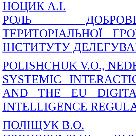
НОЦИК А.І.
РОЛЬ ДОБРОВІ
ТЕРИТОРІАЛЬНОЇ Г
ІНСТИТУТУ ДЕЛЕГУВ
POLISHCHUK V.O., NED
SYSTEMIC INTERACT
AND THE EU DIGITA
INTELLIGENCE REGUL
ПОЛІЩУК В.О.