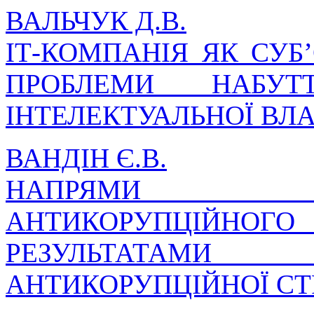
ВАЛЬЧУК Д.В.
ІТ-КОМПАНІЯ ЯК СУБ
ПРОБЛЕМИ НАБУ
ІНТЕЛЕКТУАЛЬНОЇ ВЛ
ВАНДІН Є.В.
НАПРЯМИ У
АНТИКОРУПЦІЙНОГ
РЕЗУЛЬТАТАМИ
АНТИКОРУПЦІЙНОЇ СТРА