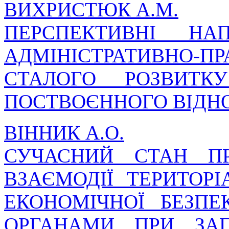
ВИХРИСТЮК А.М.
ПЕРСПЕКТИВНІ НА
АДМІНІСТРАТИВНО-П
СТАЛОГО РОЗВИТ
ПОСТВОЄННОГО ВІДН
ВІННИК А.О.
СУЧАСНИЙ СТАН П
ВЗАЄМОДІЇ ТЕРИТОР
ЕКОНОМІЧНОЇ БЕЗП
ОРГАНАМИ ПРИ ЗАП