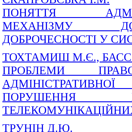
ПОНЯТТЯ АДМІНІС
МЕХАНІЗМУ Д
ДОБРОЧЕСНОСТІ У СИ
ТОХТАМИШ М.Є., БАСС 
ПРОБЛЕМИ ПРАВ
АДМІНІСТРАТИВНОЇ
ПОРУШЕННЯ 
ТЕЛЕКОМУНІКАЦІЙНИ
ТРУНІН Д.Ю.