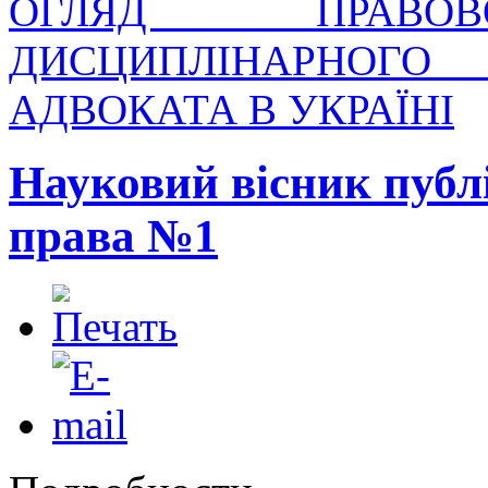
ОГЛЯД ПРАВОВ
ДИСЦИПЛІНАРНОГ
АДВОКАТА В УКРАЇНІ
Науковий вісник публ
права №1