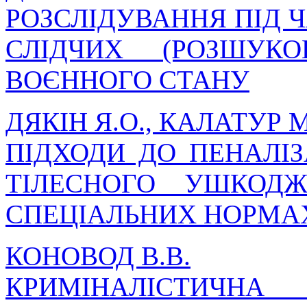
РОЗСЛІДУВАННЯ ПІД 
СЛІДЧИХ (РОЗШУК
ВОЄННОГО СТАНУ
ДЯКІН Я.О., КАЛАТУР М
ПІДХОДИ ДО ПЕНАЛІ
ТІЛЕСНОГО УШКОД
СПЕЦІАЛЬНИХ НОРМАХ
КОНОВОД В.В.
КРИМІНАЛІСТИЧ