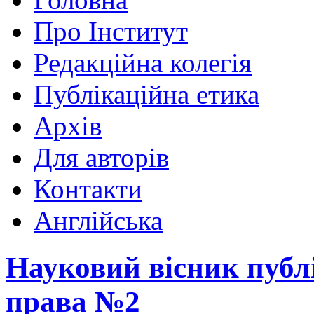
Про Інститут
Редакційна колегія
Публікаційна етика
Архів
Для авторів
Контакти
Англійська
Науковий вісник публ
права №2