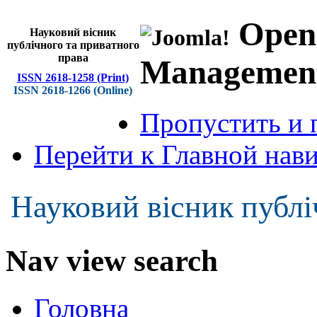
Open
Науковий вісник
публічного та приватного
права
Managemen
ISSN 2618-1258 (Print)
ISSN 2618-1266 (Online)
Пропустить и 
Перейти к Главной нав
Науковий вісник публі
Nav view search
Головна