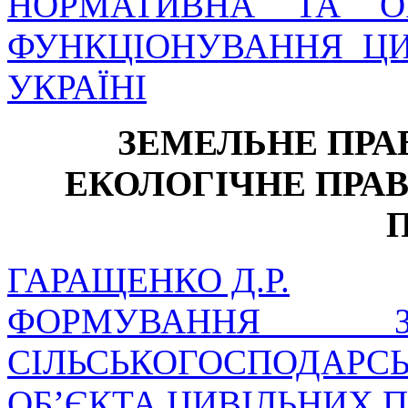
НОРМАТИВНА ТА ОР
ФУНКЦІОНУВАННЯ ЦИ
УКРАЇНІ
ЗЕМЕЛЬНЕ ПРАВ
ЕКОЛОГІЧНЕ ПРА
ГАРАЩЕНКО Д.Р.
ФОРМУВАННЯ З
СІЛЬСЬКОГОСПОДАР
ОБ’ЄКТА ЦИВІЛЬНИХ 