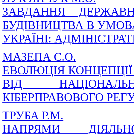
ЗАВДАННЯ ДЕРЖАВ
БУДІВНИЦТВА В УМОВ
УКРАЇНІ: АДМІНІСТР
МАЗЕПА С.О.
ЕВОЛЮЦІЯ КОНЦЕПЦІЇ
ВІД НАЦІОНАЛ
КІБЕРПРАВОВОГО РЕ
ТРУБА Р.М.
НАПРЯМИ ДІЯЛЬ