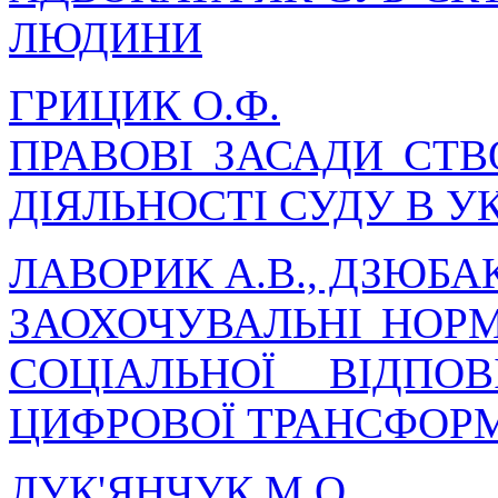
ЛЮДИНИ
ГРИЦИК О.Ф.
ПРАВОВІ ЗАСАДИ СТ
ДІЯЛЬНОСТІ СУДУ В УК
ЛАВОРИК А.В., ДЗЮБАК
ЗАОХОЧУВАЛЬНІ НОРМ
СОЦІАЛЬНОЇ ВІДПО
ЦИФРОВОЇ ТРАНСФОРМ
ЛУК'ЯНЧУК М.О.