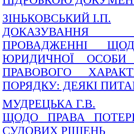
ЗІНЬКОВСЬКИЙ І.П.
ДОКАЗУВАННЯ 
ПРОВАДЖЕННІ ЩО
ЮРИДИЧНОЇ ОСОБИ 
ПРАВОВОГО ХАРАК
ПОРЯДКУ: ДЕЯКІ ПИТ
МУДРЕЦЬКА Г.В.
ЩОДО ПРАВА ПОТЕР
СУДОВИХ РІШЕНЬ