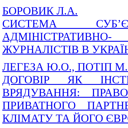
БОРОВИК Л.А.
СИСТЕМА СУБ’Є
АДМІНІСТРАТИВНО
ЖУРНАЛІСТІВ В УКРАЇ
ЛЕГЕЗА Ю.О., ПОТІП М
ДОГОВІР ЯК ІНСТ
ВРЯДУВАННЯ: ПРАВ
ПРИВАТНОГО ПАРТН
КЛІМАТУ ТА ЙОГО ЄВР