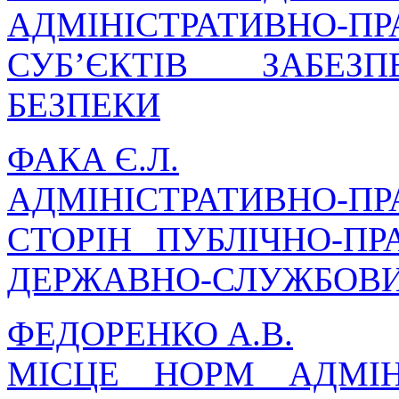
АДМІНІСТРАТИВНО
СУБ’ЄКТІВ ЗАБЕЗ
БЕЗПЕКИ
ФАКА Є.Л.
АДМІНІСТРАТИВНО-П
СТОРІН ПУБЛІЧНО-П
ДЕРЖАВНО-СЛУЖБОВИ
ФЕДОРЕНКО А.В.
МІСЦЕ НОРМ АДМІН