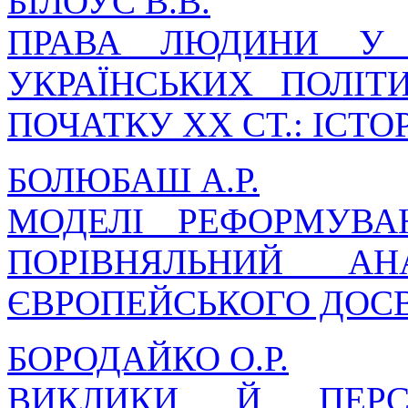
БІЛОУС В.В.
ПРАВА ЛЮДИНИ У 
УКРАЇНСЬКИХ ПОЛІТ
ПОЧАТКУ ХХ СТ.: ІСТ
БОЛЮБАШ А.Р.
МОДЕЛІ РЕФОРМУВА
ПОРІВНЯЛЬНИЙ АН
ЄВРОПЕЙСЬКОГО ДОС
БОРОДАЙКО О.Р.
ВИКЛИКИ Й ПЕРСП