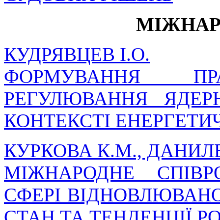
МІЖНАР
КУДРЯВЦЕВ І.О.
ФОРМУВАННЯ ПР
РЕГУЛЮВАННЯ ЯДЕР
КОНТЕКСТІ ЕНЕРГЕТИ
КУРКОВА К.М., ДАНИЛ
МІЖНАРОДНЕ СПІВР
СФЕРІ ВІДНОВЛЮВАНО
СТАН ТА ТЕНДЕНЦІЇ Р