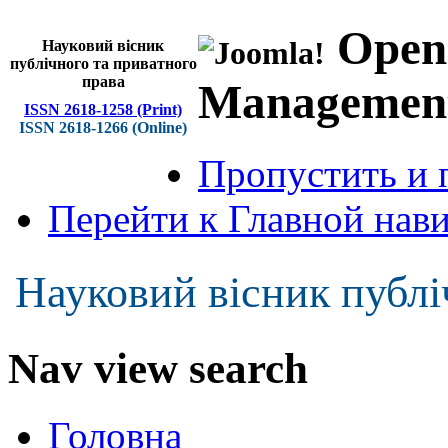
Open
Науковий вісник
публічного та приватного
права
Managemen
ISSN 2618-1258 (Print)
ISSN 2618-1266 (Online)
Пропустить и 
Перейти к Главной нав
Науковий вісник публі
Nav view search
Головна