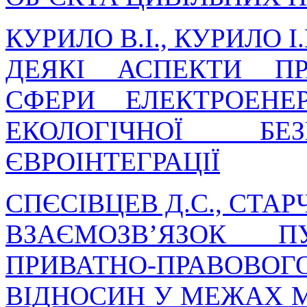
КУРИЛО В.І., КУРИЛО І.
ДЕЯКІ АСПЕКТИ П
СФЕРИ ЕЛЕКТРОЕНЕ
ЕКОЛОГІЧНОЇ 
ЄВРОІНТЕГРАЦІЇ
СПЄСІВЦЕВ Д.С., СТАР
ВЗАЄМОЗВ’ЯЗОК П
ПРИВАТНО-ПРАВОВОГ
ВІДНОСИН У МЕЖАХ 