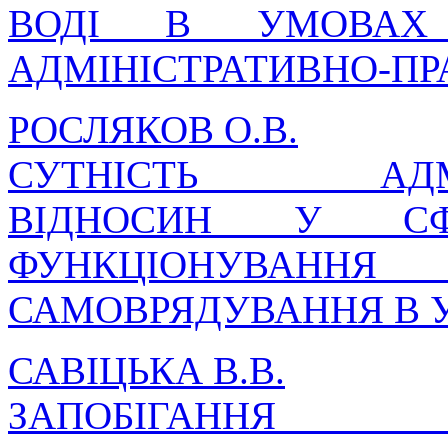
ВОДІ В УМОВАХ 
АДМІНІСТРАТИВНО-ПР
РОСЛЯКОВ О.В.
СУТНІСТЬ АДМІНІ
ВІДНОСИН У СФЕ
ФУНКЦІОНУВАННЯ 
САМОВРЯДУВАННЯ В У
САВІЦЬКА В.В.
ЗАПОБІГАННЯ 