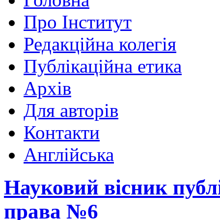
Про Інститут
Редакційна колегія
Публікаційна етика
Архів
Для авторів
Контакти
Англійська
Науковий вісник публ
права №6