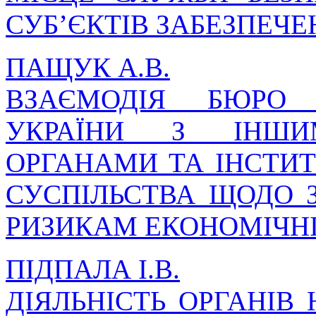
СУБ’ЄКТІВ ЗАБЕЗПЕЧ
ПАЩУК А.В.
ВЗАЄМОДІЯ БЮРО 
УКРАЇНИ З ІНШИ
ОРГАНАМИ ТА ІНСТИ
СУСПІЛЬСТВА ЩОДО З
РИЗИКАМ ЕКОНОМІЧНІ
ПІДПАЛА І.В.
ДІЯЛЬНІСТЬ ОРГАНІВ 