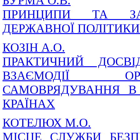
БУРМА О.В.
ПРИНЦИПИ ТА ЗА
ДЕРЖАВНОЇ ПОЛІТИКИ 
КОЗІН А.О.
ПРАКТИЧНИЙ ДОСВ
ВЗАЄМОДІЇ ОР
САМОВРЯДУВАННЯ В 
КРАЇНАХ
КОТЕЛЮХ М.О.
МІСЦЕ СЛУЖБИ БЕЗП