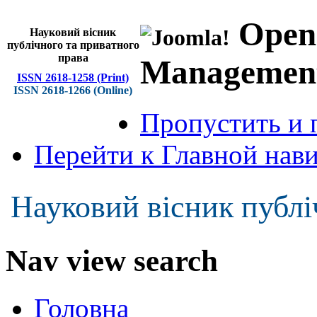
Open
Науковий вісник
публічного та приватного
права
Managemen
ISSN 2618-1258 (Print)
ISSN 2618-1266 (Online)
Пропустить и 
Перейти к Главной нав
Науковий вісник публі
Nav view search
Головна