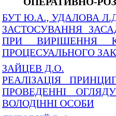
ОПЕРАТИВНО-РО
БУТ Ю.А., УДАЛОВА Л.Д
ЗАСТОСУВАННЯ ЗАСА
ПРИ ВИРІШЕННЯ К
ПРОЦЕСУАЛЬНОГО ЗА
ЗАЙЦЕВ Д.О.
РЕАЛІЗАЦІЯ ПРИНЦИ
ПРОВЕДЕННІ ОГЛЯ
ВОЛОДІННІ ОСОБИ