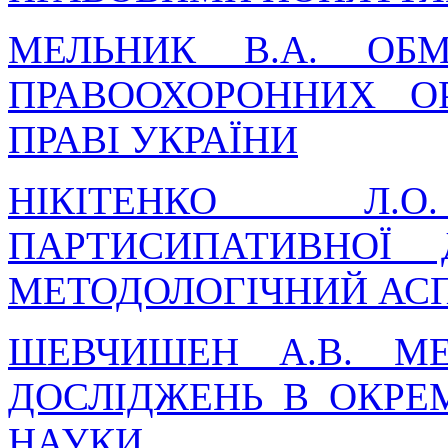
МЕЛЬНИК В.А. ОБ
ПРАВООХОРОННИХ О
ПРАВІ УКРАЇНИ
НІКІТЕНКО Л.О.
ПАРТИСИПАТИВНОЇ Д
МЕТОДОЛОГІЧНИЙ АС
ШЕВЧИШЕН А.В. МЕ
ДОСЛІДЖЕНЬ В ОКРЕ
НАУКИ