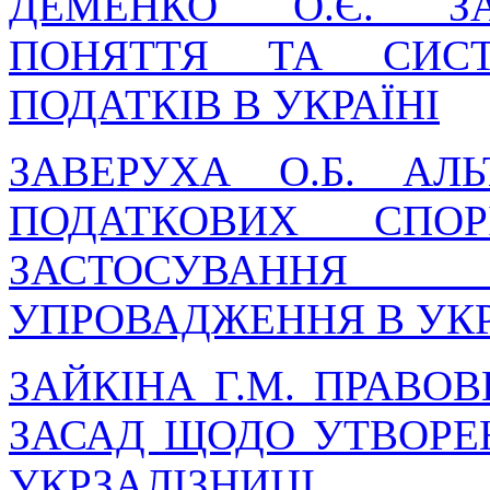
ДЕМЕНКО О.Є. З
ПОНЯТТЯ ТА СИСТ
ПОДАТКІВ В УКРАЇНІ
ЗАВЕРУХА О.Б. АЛ
ПОДАТКОВИХ СПО
ЗАСТОСУВАНН
УПРОВАДЖЕННЯ В УКР
ЗАЙКІНА Г.М. ПРАВО
ЗАСАД ЩОДО УТВОРЕ
УКРЗАЛІЗНИЦІ