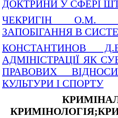
ДОКТРИНИ У СФЕРІ Ш
ЧЕКРИГІН О.М. О
ЗАПОБІГАННЯ В СИСТ
КОНСТАНТИНОВ Д.
АДМІНІСТРАЦІЇ ЯК СУ
ПРАВОВИХ ВІДНОС
КУЛЬТУРИ І СПОРТУ
КРИМІНАЛ
КРИМІНОЛОГІЯ;КР