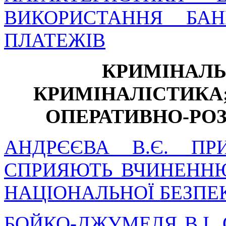
ВИКОРИСТАННЯ БАН
ПЛАТЕЖІВ
КРИМІНАЛЬ
КРИМІНАЛІСТИКА;
ОПЕРАТИВНО-РО
АНДРЄЄВА В.Є. П
СПРИЯЮТЬ ВЧИНЕННЮ
НАЦІОНАЛЬНОЇ БЕЗПЕ
БОЙКО-ДЖУМЕЛЯ В.І.