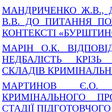
МАНДРИЧЕНКО Ж.В., 
В.В. ДО ПИТАННЯ ПО
КОНТЕКСТІ «БУРШТИН
МАРІН О.К. ВІДПОВ
НЕДБАЛІСТЬ КРІЗ
СКЛАДІВ КРИМІНАЛЬ
МАРТИНОВ Є.О. 
КРИМІНАЛЬНОГО П
СТАДІЇ ПІДГОТОВЧОГ