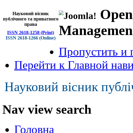
Open
Науковий вісник
публічного та приватного
права
Managemen
ISSN 2618-1258 (Print)
ISSN 2618-1266 (Online)
Пропустить и 
Перейти к Главной нав
Науковий вісник публі
Nav view search
Головна