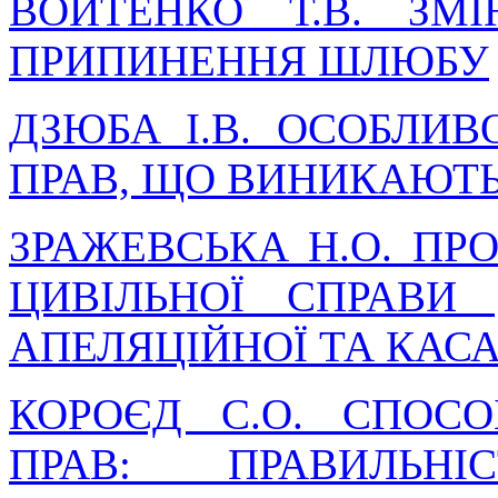
ВОЙТЕНКО Т.В. ЗМ
ПРИПИНЕННЯ ШЛЮБУ
ДЗЮБА І.В. ОСОБЛИ
ПРАВ, ЩО ВИНИКАЮТЬ
ЗРАЖЕВСЬКА Н.О. ПР
ЦИВІЛЬНОЇ СПРАВИ
АПЕЛЯЦІЙНОЇ ТА КАСА
КОРОЄД С.О. СПОС
ПРАВ: ПРАВИЛЬН