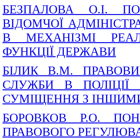
БЕЗПАЛОВА О.І. П
ВІДОМЧОЇ АДМІНІСТР
В МЕХАНІЗМІ РЕАЛ
ФУНКЦІЇ ДЕРЖАВИ
БІЛИК В.М. ПРАВОВ
СЛУЖБИ В ПОЛІЦІЇ
СУМІЩЕННЯ З ІНШИМ
БОРОВКОВ Р.О. ПОН
ПРАВОВОГО РЕГУЛЮВА