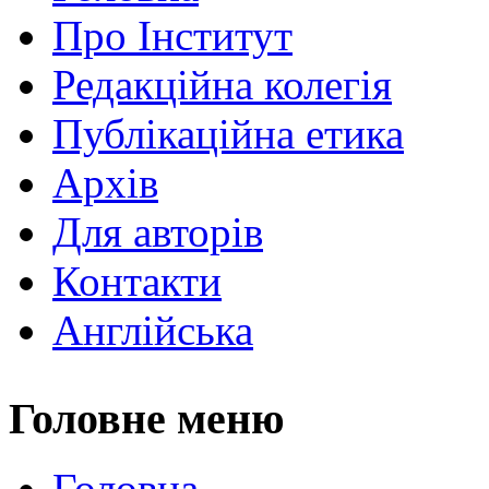
Про Інститут
Редакційна колегія
Публікаційна етика
Архів
Для авторів
Контакти
Англійська
Головне меню
Головна