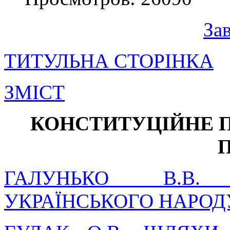
За
ТИТУЛЬНА СТОРIНКА
ЗМIСТ
КОНСТИТУЦІЙНЕ 
ГАЛУНЬКО В.В.
УКРАЇНСЬКОГО НАРОДУ 