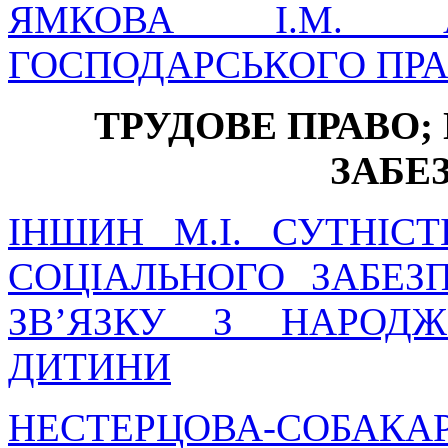
ЯМКОВА І.М. А
ГОСПОДАРСЬКОГО ПР
ТРУДОВЕ ПРАВО;
ЗАБЕ
ІНШИН М.І. СУТНІС
СОЦІАЛЬНОГО ЗАБЕ
ЗВ’ЯЗКУ З НАРОД
ДИТИНИ
НЕСТЕРЦОВА-СОБА