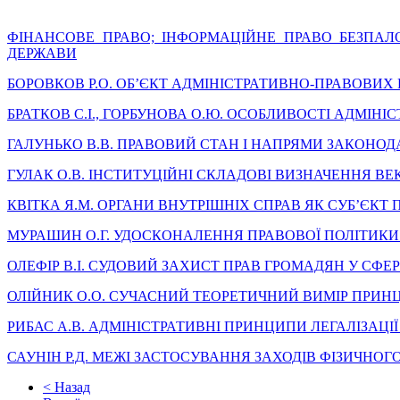
ФІНАНСОВЕ ПРАВО; ІНФОРМАЦІЙНЕ ПРАВО БЕЗПАЛОВ
ДЕРЖАВИ
БОРОВКОВ Р.О. ОБ’ЄКТ АДМІНІСТРАТИВНО-ПРАВОВИХ
БРАТКОВ С.І., ГОРБУНОВА О.Ю. ОСОБЛИВОСТІ АДМІН
ГАЛУНЬКО В.В. ПРАВОВИЙ СТАН І НАПРЯМИ ЗАКОНО
ГУЛАК О.В. ІНСТИТУЦІЙНІ СКЛАДОВІ ВИЗНАЧЕННЯ ВЕ
КВІТКА Я.М. ОРГАНИ ВНУТРІШНІХ СПРАВ ЯК СУБ’ЄКТ П
МУРАШИН О.Г. УДОСКОНАЛЕННЯ ПРАВОВОЇ ПОЛІТИКИ 
ОЛЕФІР В.І. СУДОВИЙ ЗАХИСТ ПРАВ ГРОМАДЯН У СФ
ОЛІЙНИК О.О. СУЧАСНИЙ ТЕОРЕТИЧНИЙ ВИМІР ПРИН
РИБАС А.В. АДМІНІСТРАТИВНІ ПРИНЦИПИ ЛЕГАЛІЗАЦІЇ
САУНІН Р.Д. МЕЖІ ЗАСТОСУВАННЯ ЗАХОДІВ ФІЗИЧНО
< Назад