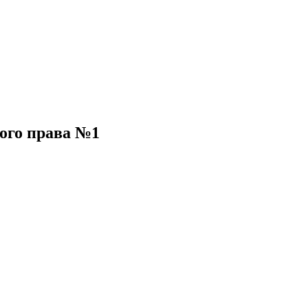
ного права №1