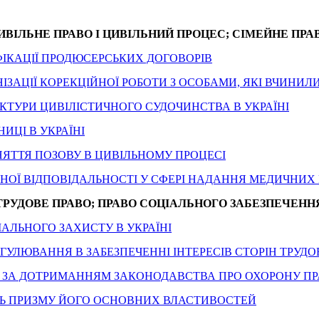
ИВІЛЬНЕ ПРАВО І ЦИВІЛЬНИЙ ПРОЦЕС; СІМЕЙНЕ ПРА
ФІКАЦІЇ ПРОДЮСЕРСЬКИХ ДОГОВОРІВ
НІЗАЦІЇ КОРЕКЦІЙНОЇ РОБОТИ З ОСОБАМИ, ЯКІ ВЧИНИЛ
РУКТУРИ ЦИВІЛІСТИЧНОГО СУДОЧИНСТВА В УКРАЇНІ
ИЦІ В УКРАЇНІ
НЯТТЯ ПОЗОВУ В ЦИВІЛЬНОМУ ПРОЦЕСІ
ТНОЇ ВІДПОВІДАЛЬНОСТІ У СФЕРІ НАДАННЯ МЕДИЧНИХ
ТРУДОВЕ ПРАВО; ПРАВО СОЦІАЛЬНОГО ЗАБЕЗПЕЧЕНН
АЛЬНОГО ЗАХИСТУ В УКРАЇНІ
ЕГУЛЮВАННЯ В ЗАБЕЗПЕЧЕННІ ІНТЕРЕСІВ СТОРІН ТРУ
ДУ ЗА ДОТРИМАННЯМ ЗАКОНОДАВСТВА ПРО ОХОРОНУ ПР
ЗЬ ПРИЗМУ ЙОГО ОСНОВНИХ ВЛАСТИВОСТЕЙ