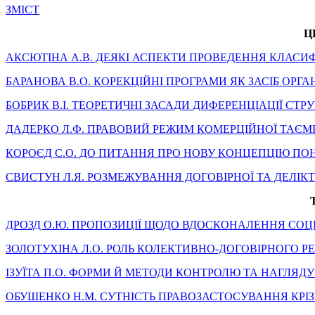
ЗМIСТ
Ц
АКСЮТІНА А.В. ДЕЯКІ АСПЕКТИ ПРОВЕДЕННЯ КЛАСИ
БАРАНОВА В.О. КОРЕКЦІЙНІ ПРОГРАМИ ЯК ЗАСІБ ОРГА
БОБРИК В.І. ТЕОРЕТИЧНІ ЗАСАДИ ДИФЕРЕНЦІАЦІЇ СТ
ДАДЕРКО Л.Ф. ПРАВОВИЙ РЕЖИМ КОМЕРЦІЙНОЇ ТАЄМН
КОРОЄД С.О. ДО ПИТАННЯ ПРО НОВУ КОНЦЕПЦІЮ ПО
СВИСТУН Л.Я. РОЗМЕЖУВАННЯ ДОГОВІРНОЇ ТА ДЕЛІК
ДРОЗД О.Ю. ПРОПОЗИЦІЇ ЩОДО ВДОСКОНАЛЕННЯ СОЦІ
ЗОЛОТУХІНА Л.О. РОЛЬ КОЛЕКТИВНО-ДОГОВІРНОГО Р
ІЗУЇТА П.О. ФОРМИ Й МЕТОДИ КОНТРОЛЮ ТА НАГЛЯ
ОБУШЕНКО Н.М. СУТНІСТЬ ПРАВОЗАСТОСУВАННЯ КРІ