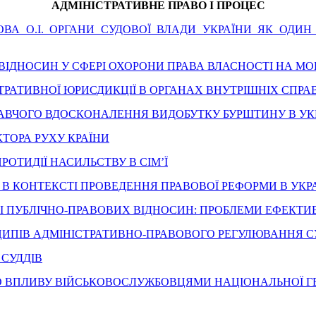
АДМІНІСТРАТИВНЕ ПРАВО І ПРОЦЕС
А О.І. ОРГАНИ СУДОВОЇ ВЛАДИ УКРАЇНИ ЯК ОДИН І
 ВІДНОСИН У СФЕРІ ОХОРОНИ ПРАВА ВЛАСНОСТІ НА МО
ІСТРАТИВНОЇ ЮРИСДИКЦІЇ В ОРГАНАХ ВНУТРІШНІХ СПРА
ДАВЧОГО ВДОСКОНАЛЕННЯ ВИДОБУТКУ БУРШТИНУ В УКР
КТОРА РУХУ КРАЇНИ
РОТИДІЇ НАСИЛЬСТВУ В СІМ’Ї
В КОНТЕКСТІ ПРОВЕДЕННЯ ПРАВОВОЇ РЕФОРМИ В УКРА
ЕРІ ПУБЛІЧНО-ПРАВОВИХ ВІДНОСИН: ПРОБЛЕМИ ЕФЕКТ
ЦИПІВ АДМІНІСТРАТИВНО-ПРАВОВОГО РЕГУЛЮВАННЯ С
 СУДДІВ
ГО ВПЛИВУ ВІЙСЬКОВОСЛУЖБОВЦЯМИ НАЦІОНАЛЬНОЇ ГВ