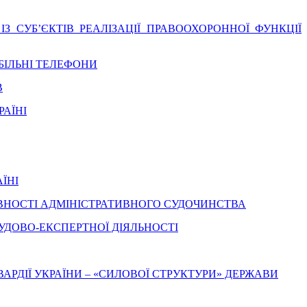
З СУБ’ЄКТІВ РЕАЛІЗАЦІЇ ПРАВООХОРОННОЇ ФУНКЦІЇ
БІЛЬНІ ТЕЛЕФОНИ
В
АЇНІ
ЇНІ
ИВНОСТІ АДМІНІСТРАТИВНОГО СУДОЧИНСТВА
УДОВО-ЕКСПЕРТНОЇ ДІЯЛЬНОСТІ
АРДІЇ УКРАЇНИ – «СИЛОВОЇ СТРУКТУРИ» ДЕРЖАВИ