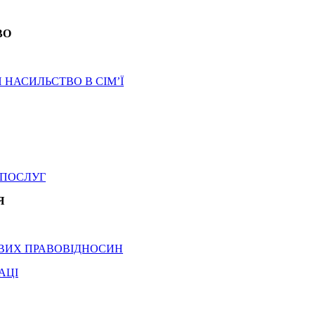
ВО
И НАСИЛЬСТВО В СІМ’Ї
 ПОСЛУГ
Я
ДОВИХ ПРАВОВІДНОСИН
АЦІ