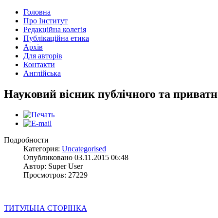
Головна
Про Інститут
Редакційна колегія
Публікаційна етика
Архів
Для авторів
Контакти
Англійська
Науковий вісник публічного та приват
Подробности
Категория:
Uncategorised
Опубликовано 03.11.2015 06:48
Автор: Super User
Просмотров: 27229
ТИТУЛЬНА СТОРIНКА