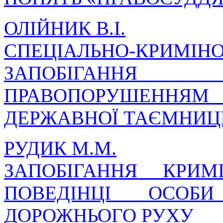
ОЛІЙНИК В.І.
СПЕЦІАЛЬНО-КРИ
ЗАПОБІГАНН
ПРАВОПОРУШЕННЯ
ДЕРЖАВНОЇ ТАЄМНИЦ
РУДИК М.М.
ЗАПОБІГАННЯ КРИМ
ПОВЕДІНЦІ ОСОБ
ДОРОЖНЬОГО РУХУ