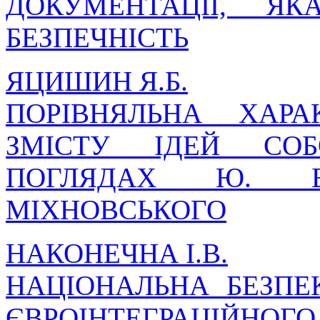
ДОКУМЕНТАЦІЇ, ЯК
БЕЗПЕЧНІСТЬ
ЯЦИШИН Я.Б.
ПОРІВНЯЛЬНА ХАРА
ЗМІСТУ ІДЕЙ СОБ
ПОГЛЯДАХ Ю. Б
МІХНОВСЬКОГО
НАКОНЕЧНА І.В.
НАЦІОНАЛЬНА БЕЗПЕ
ЄВРОІНТЕГРАЦІЙНОГО