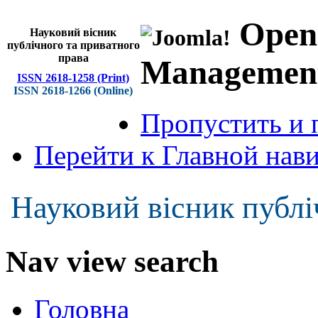
Open
Науковий вісник
публічного та приватного
права
Managemen
ISSN 2618-1258 (Print)
ISSN 2618-1266 (Online)
Пропустить и 
Перейти к Главной нав
Науковий вісник публі
Nav view search
Головна