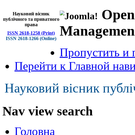
Open
Науковий вісник
публічного та приватного
права
Managemen
ISSN 2618-1258 (Print)
ISSN 2618-1266 (Online)
Пропустить и 
Перейти к Главной нав
Науковий вісник публі
Nav view search
Головна