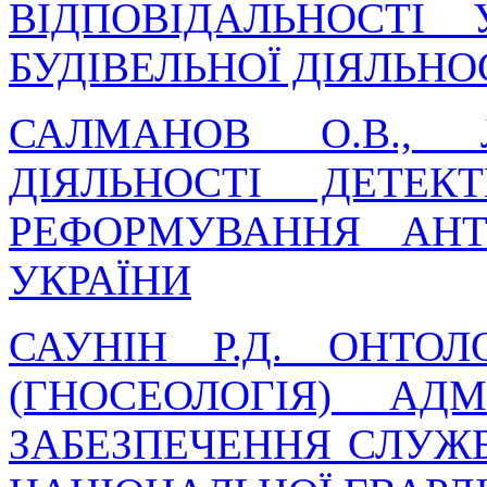
ВІДПОВІДАЛЬНОСТІ 
БУДІВЕЛЬНОЇ ДІЯЛЬНО
САЛМАНОВ О.В., 
ДІЯЛЬНОСТІ ДЕТЕ
РЕФОРМУВАННЯ АНТ
УКРАЇНИ
САУНІН Р.Д. ОНТОЛ
(ГНОСЕОЛОГІЯ) АДМ
ЗАБЕЗПЕЧЕННЯ СЛУЖБ