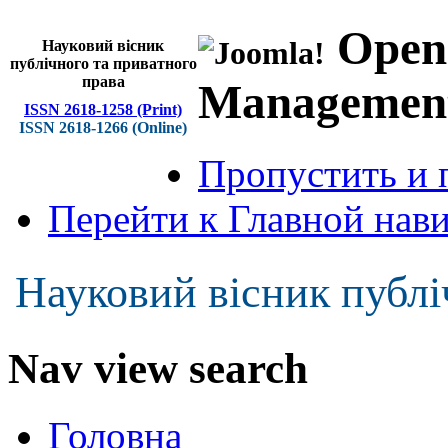
Open
Науковий вісник
публічного та приватного
права
Managemen
ISSN 2618-1258 (Print)
ISSN 2618-1266 (Online)
Пропустить и 
Перейти к Главной нав
Науковий вісник публі
Nav view search
Головна