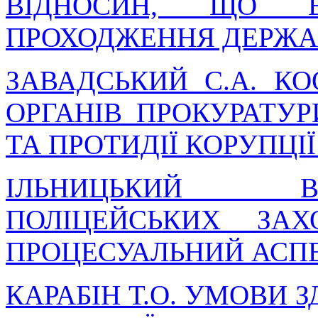
ВІДНОСИН, ЩО 
ПРОХОДЖЕННЯ ДЕРЖА
ЗАВАДСЬКИЙ С.А. КО
ОРГАНІВ ПРОКУРАТУР
ТА ПРОТИДІЇ КОРУПЦІ
ІЛЬНИЦЬКИЙ В
ПОЛІЦЕЙСЬКИХ ЗАХО
ПРОЦЕСУАЛЬНИЙ АСП
КАРАБІН Т.О. УМОВИ