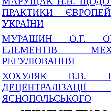
МАРУЩАК Н.В. ЩОДО
ПРАКТИКИ ЄВРОПЕ
УКРАЇНИ
МУРАШИН О.Г. ОН
ЕЛЕМЕНТІВ МЕХ
РЕГУЛЮВАННЯ
ХОХУЛЯК В.В. П
ДЕЦЕНТРАЛІЗАЦ
ЯСНОПОЛЬСЬКОГО