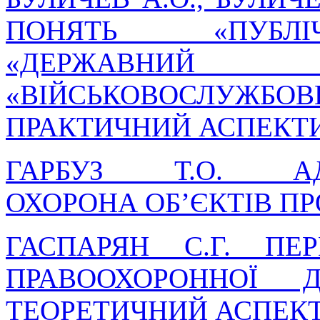
ПОНЯТЬ «ПУБЛІ
«ДЕРЖАВНИЙ 
«ВІЙСЬКОВОСЛУЖБО
ПРАКТИЧНИЙ АСПЕКТ
ГАРБУЗ Т.О. АДМ
ОХОРОНА ОБ’ЄКТІВ П
ГАСПАРЯН С.Г. ПЕ
ПРАВООХОРОННОЇ Д
ТЕОРЕТИЧНИЙ АСПЕК