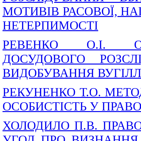
МОТИВІВ РАСОВОЇ, НА
НЕТЕРПИМОСТІ
РЕВЕНКО О.І. О
ДОСУДОВОГО РОЗСЛ
ВИДОБУВАННЯ ВУГІЛ
РЕКУНЕНКО Т.О. МЕТ
ОСОБИСТІСТЬ У ПРАВ
ХОЛОДИЛО П.В. ПРАВ
УГОД ПРО ВИЗНАННЯ