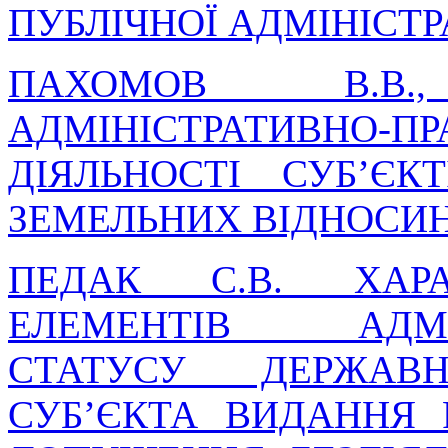
ПУБЛІЧНОЇ АДМІНІСТР
ПАХОМОВ В.В
АДМІНІСТРАТИВНО-П
ДІЯЛЬНОСТІ СУБ’Є
ЗЕМЕЛЬНИХ ВІДНОСИН 
ПЕДАК С.В. ХАРА
ЕЛЕМЕНТІВ АДМІН
СТАТУСУ ДЕРЖАВ
СУБ’ЄКТА ВИДАННЯ 