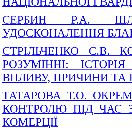
НАЦІОНАЛЬНОЇ ГВАРДІ
СЕРБИН Р.А. Ш
УДОСКОНАЛЕННЯ БЛАГ
СТРІЛЬЧЕНКО Є.В. 
РОЗУМІННІ: ІСТОРІ
ВПЛИВУ, ПРИЧИНИ ТА
ТАТАРОВА Т.О. ОКРЕ
КОНТРОЛЮ ПІД ЧАС 
КОМЕРЦІЇ