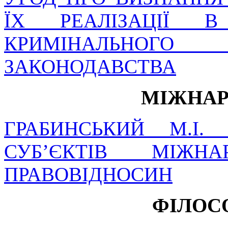
ЇХ РЕАЛІЗАЦІЇ 
КРИМІНАЛЬНОГ
ЗАКОНОДАВСТВА
МІЖНАР
ГРАБИНСЬКИЙ М.І
СУБ’ЄКТІВ МІЖНА
ПРАВОВІДНОСИН
ФІЛОС