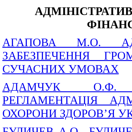
АДМІНІСТРАТИВ
ФІНАН
АГАПОВА М.О. АДМ
ЗАБЕЗПЕЧЕННЯ ГР
СУЧАСНИХ УМОВАХ
АДАМЧУК О.Ф. Н
РЕГЛАМЕНТАЦІЯ АД
ОХОРОНИ ЗДОРОВ’Я У
БУЛИЧЕВ А.О., БУЛИЧ