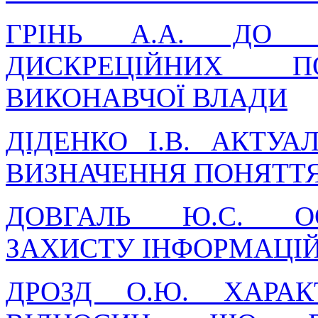
ГРІНЬ А.А. ДО 
ДИСКРЕЦІЙНИХ П
ВИКОНАВЧОЇ ВЛАДИ
ДІДЕНКО І.В. АКТУ
ВИЗНАЧЕННЯ ПОНЯТТЯ
ДОВГАЛЬ Ю.С. ОС
ЗАХИСТУ ІНФОРМАЦІ
ДРОЗД О.Ю. ХАРАК