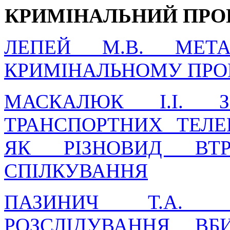
КРИМІНАЛЬНИЙ ПРО
ЛЕПЕЙ М.В. МЕ
КРИМІНАЛЬНОМУ ПРОЦ
МАСКАЛЮК І.І. З
ТРАНСПОРТНИХ ТЕЛ
ЯК РІЗНОВИД ВТ
СПІЛКУВАННЯ
ПАЗИНИЧ Т.А. 
РОЗСЛІДУВАННЯ В