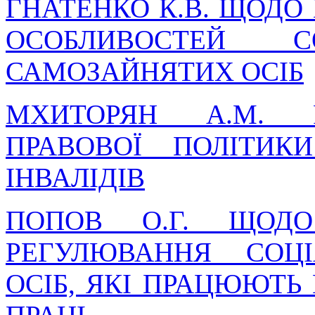
ГНАТЕНКО К.В. ЩОДО
ОСОБЛИВОСТЕЙ С
САМОЗАЙНЯТИХ ОСІБ
МХИТОРЯН А.М. Р
ПРАВОВОЇ ПОЛІТИКИ
ІНВАЛІДІВ
ПОПОВ О.Г. ЩОДО
РЕГУЛЮВАННЯ СОЦІ
ОСІБ, ЯКІ ПРАЦЮЮТЬ