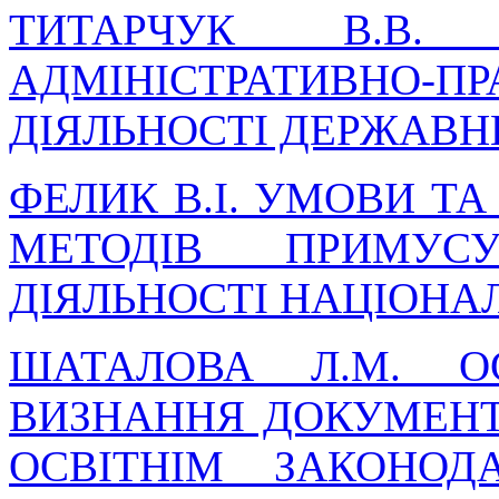
ТИТАРЧУК В.В. 
АДМІНІСТРАТИВНО-
ДІЯЛЬНОСТІ ДЕРЖАВН
ФЕЛИК В.І. УМОВИ Т
МЕТОДІВ ПРИМУС
ДІЯЛЬНОСТІ НАЦІОНАЛ
ШАТАЛОВА Л.М. О
ВИЗНАННЯ ДОКУМЕНТ
ОСВІТНІМ ЗАКОНОД