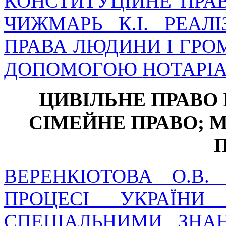
КОНСТИТУЦІЙНЕ ПРА
ЧИЖМАРЬ К.І. РЕАЛ
ПРАВА ЛЮДИНИ І ГРО
ДОПОМОГОЮ НОТАРІАЛ
ЦИВІЛЬНЕ ПРАВО 
СІМЕЙНЕ ПРАВО;
М
ВЕРЕНКІОТОВА О.В
ПРОЦЕСІ УКРАЇНИ
СПЕЦІАЛЬНИМИ ЗНА