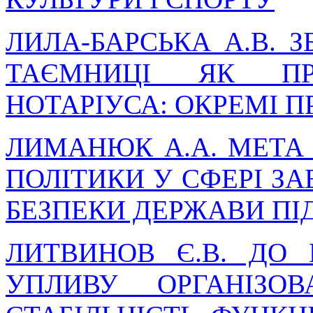
ЛИЛА-БАРСЬКА А.В. 
ТАЄМНИЦІ ЯК ПРО
НОТАРІУСА: ОКРЕМІ 
ЛИМАНЮК А.А. МЕТА
ПОЛІТИКИ У СФЕРІ З
БЕЗПЕКИ ДЕРЖАВИ ПІ
ЛИТВИНОВ Є.В. ДО
УПЛИВУ ОРГАНІЗО