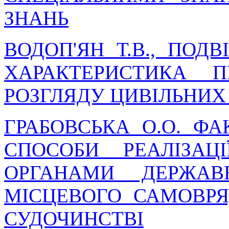
ЗНАНЬ
ВОДОП'ЯН Т.В., ПОДВ
ХАРАКТЕРИСТИКА 
РОЗГЛЯДУ ЦИВІЛЬНИХ
ГРАБОВСЬКА О.О. Ф
СПОСОБИ РЕАЛІЗАЦ
ОРГАНАМИ ДЕРЖАВ
МІСЦЕВОГО САМОВР
СУДОЧИНСТВІ