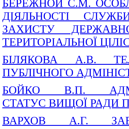
БЕРЕЖНОЙ С.М. ОСОБ
ДІЯЛЬНОСТІ СЛУЖБ
ЗАХИСТУ ДЕРЖАВН
ТЕРИТОРІАЛЬНОЇ ЦІЛІ
БІЛЯКОВА А.В. Т
ПУБЛІЧНОГО АДМІНІС
БОЙКО В.П. АДМІ
СТАТУС ВИЩОЇ РАДИ 
ВАРХОВ А.Г. ЗА