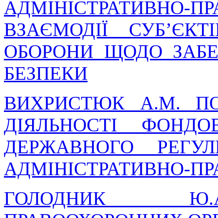
АДМІНІСТРАТИВНО
ВЗАЄМОДІЇ СУБ’ЄК
ОБОРОНИ ЩОДО ЗАБЕ
БЕЗПЕКИ
ВИХРИСТЮК А.М. П
ДІЯЛЬНОСТІ ФОНД
ДЕРЖАВНОГО РЕГУ
АДМІНІСТРАТИВНО-П
ГОЛОДНИК Ю.