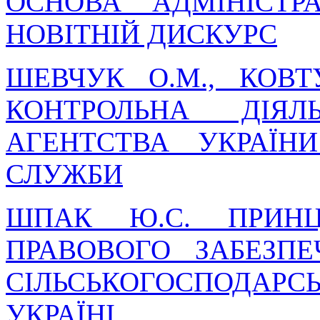
ОСНОВА АДМІНІСТР
НОВІТНІЙ ДИСКУРС
ШЕВЧУК О.М., КОВТ
КОНТРОЛЬНА ДІЯЛ
АГЕНТСТВА УКРАЇН
СЛУЖБИ
ШПАК Ю.С. ПРИНЦ
ПРАВОВОГО ЗАБЕЗП
СІЛЬСЬКОГОСПОДАР
УКРАЇНІ