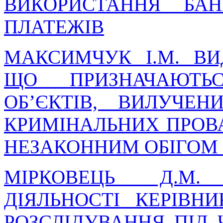
ВИКОРИСТАННЯ БАН
ПЛАТЕЖІВ
МАКСИМЧУК І.М. ВИ
ЩО ПРИЗНАЧАЮТЬ
ОБ’ЄКТІВ, ВИЛУЧЕ
КРИМІНАЛЬНИХ ПРОВ
НЕЗАКОННИМ ОБІГОМ
МІРКОВЕЦЬ Д.М.
ДІЯЛЬНОСТІ КЕРІВН
РОЗСЛІДУВАННЯ ПІД