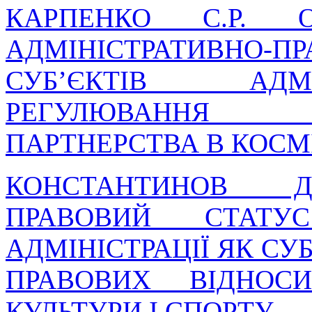
КАРПЕНКО С.Р. О
АДМІНІСТРАТИВНО
СУБ’ЄКТІВ АДМІН
РЕГУЛЮВАННЯ ДЕ
ПАРТНЕРСТВА В КОСМІ
КОНСТАНТИНОВ Д.
ПРАВОВИЙ СТАТУС
АДМІНІСТРАЦІЇ ЯК СУ
ПРАВОВИХ ВІДНОС
КУЛЬТУРИ І СПОРТУ