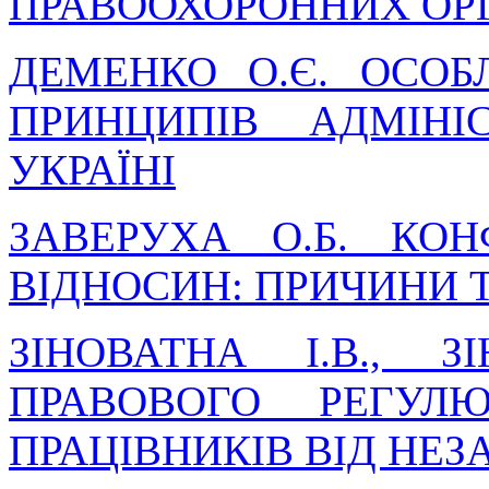
ПРАВООХОРОННИХ ОРГА
ДЕМЕНКО О.Є. ОСО
ПРИНЦИПІВ АДМІНІ
УКРАЇНІ
ЗАВЕРУХА О.Б. КОН
ВІДНОСИН: ПРИЧИНИ
ЗІНОВАТНА І.В., З
ПРАВОВОГО РЕГУЛ
ПРАЦІВНИКІВ ВІД НЕ