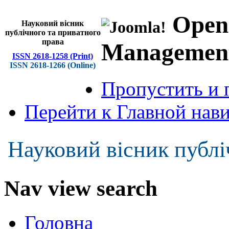
Open
Науковий вісник
публічного та приватного
права
Managemen
ISSN 2618-1258 (Print)
ISSN 2618-1266 (Online)
Пропустить и 
Перейти к Главной нав
Науковий вісник публі
Nav view search
Головна