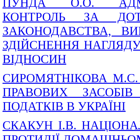
ПУНДА О.О. АДМІ
КОНТРОЛЬ ЗА ДОТ
ЗАКОНОДАВСТВА, В
ЗДІЙСНЕННЯ НАГЛЯДУ
ВІДНОСИН
СИРОМЯТНІКОВА М.С
ПРАВОВИХ ЗАСОБІВ
ПОДАТКІВ В УКРАЇНІ
СКАКУН І.В. НАЦІОНА
ПРОТИДІЇ ДОМАШНЬОМ