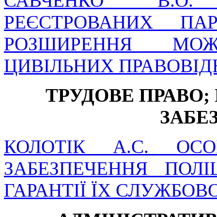
САВЧЕНКО В.О.
РЕЄСТРОВАНИХ ПА
РОЗШИРЕННЯ МОЖ
ЦИВІЛЬНИХ ПРАВОВІ
ТРУДОВЕ ПРАВО;
ЗАБЕ
КОЛОТІК А.С. ОСО
ЗАБЕЗПЕЧЕННЯ ПОЛ
ГАРАНТІЇ ЇХ СЛУЖБОВ