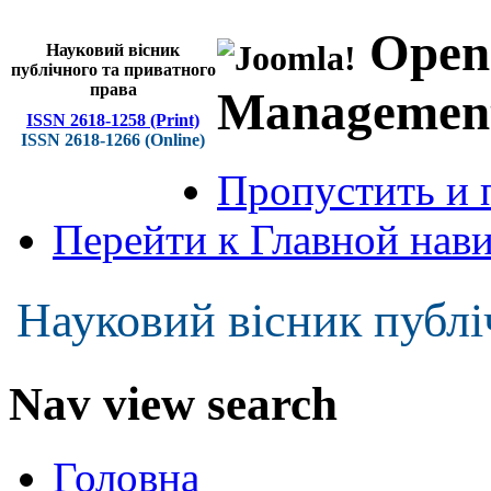
Open
Науковий вісник
публічного та приватного
права
Managemen
ISSN 2618-1258 (Print)
ISSN 2618-1266 (Online)
Пропустить и 
Перейти к Главной нав
Науковий вісник публі
Nav view search
Головна