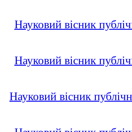
Науковий вісник публіч
Науковий вісник публіч
Науковий вісник публічн